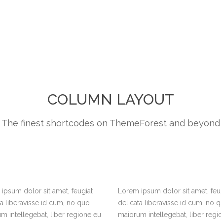
COLUMN LAYOUT
The finest shortcodes on ThemeForest and beyond
ipsum dolor sit amet, feugiat
Lorem ipsum dolor sit amet, feu
ta liberavisse id cum, no quo
delicata liberavisse id cum, no 
m intellegebat, liber regione eu
maiorum intellegebat, liber regi